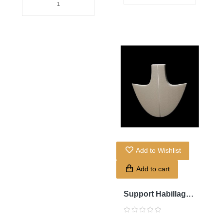
Add to Wishlist
Add to cart
Support Habillage
Marjani