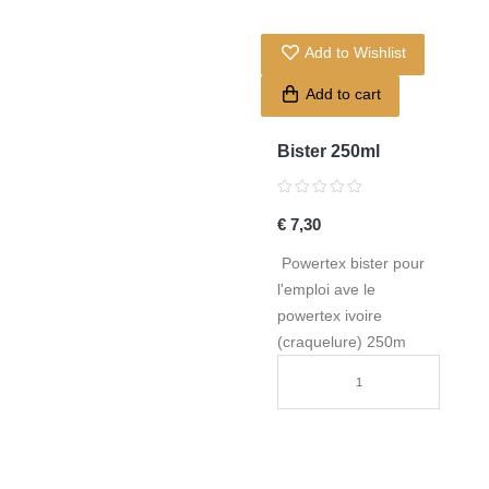
Add to Wishlist
Add to cart
Bister 250ml
€ 7,30
Powertex bister pour
l'emploi ave le
powertex ivoire
(craquelure) 250m