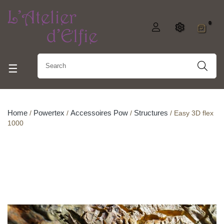
0
Toggle navigation
☰
Home
Powertex
Accessoires Pow
Structures
Easy 3D flex
1000