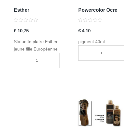
Esther
Powercolor Ocre
€ 10,75
€ 4,10
Statuette platre Esther
pigment 40ml
jeune fille Européenne