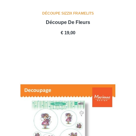
DÉCOUPE SIZZIX FRAMELITS
Découpe De Fleurs
PRICE
€ 19,00