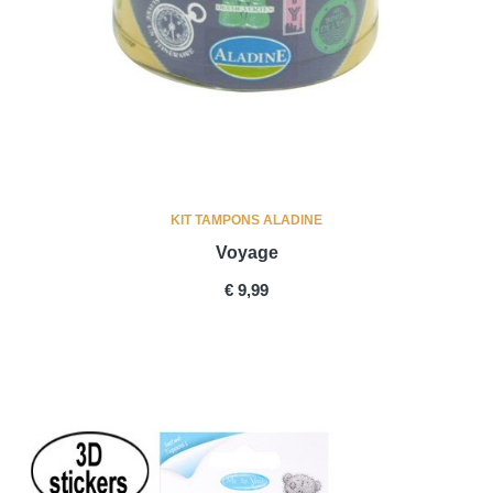
KIT TAMPONS ALADINE
Voyage
PRICE
€ 9,99