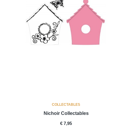
COLLECTABLES
Nichoir Collectables
PRICE
€ 7,95