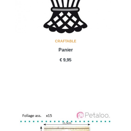
CRAFTABLE
Panier
PRICE
€ 9,95