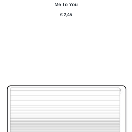
Me To You
PRICE
€ 2,45