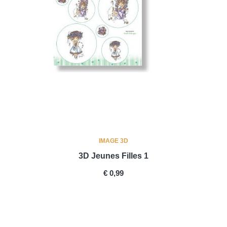
IMAGE 3D
3D Jeunes Filles 1
PRICE
€ 0,99