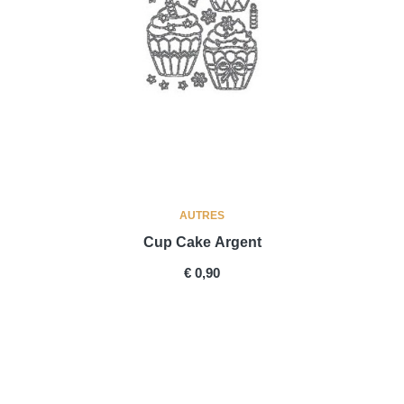
AUTRES
Cup Cake Argent
PRICE
€ 0,90