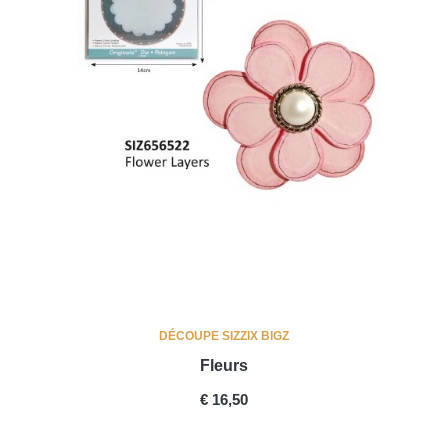
DÉCOUPE SIZZIX BIGZ
Fleurs
PRICE
€ 16,50