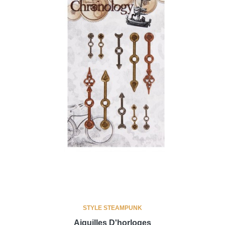
STYLE STEAMPUNK
Aiguilles D'horloges