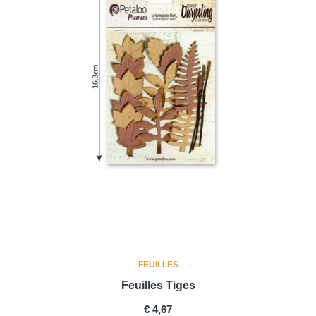
FEUILLES
Feuilles Tiges
PRICE
€ 4,67