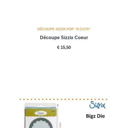
DÉCOUPE SIZZIX POP ' N CUTA"
Découpe Sizzix Coeur
PRICE
€ 15,50