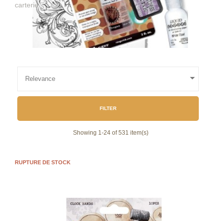
carterie

Relevance
FILTER
Showing 1-24 of 531 item(s)
RUPTURE DE STOCK