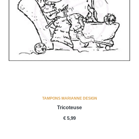
TAMPONS MARIANNE DESIGN
Tricoteuse
PRICE
€ 5,99