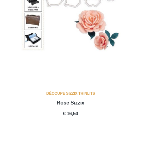
DÉCOUPE SIZZIX THINLITS
Rose Sizzix
PRICE
€ 16,50