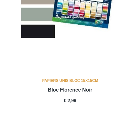
PAPIERS UNIS BLOC 15X15CM
Bloc Florence Noir
PRICE
€ 2,99