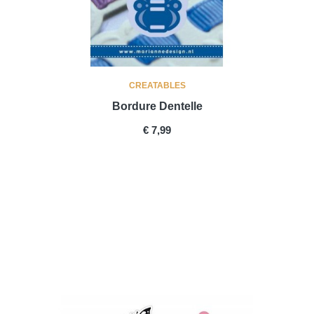
CREATABLES
Bordure Dentelle
PRICE
€ 7,99