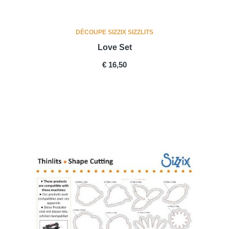
DÉCOUPE SIZZIX SIZZLITS
Love Set
PRICE
€ 16,50