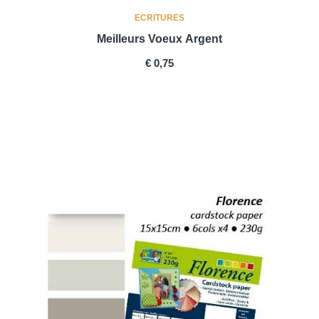
ECRITURES
Meilleurs Voeux Argent
PRICE
€ 0,75