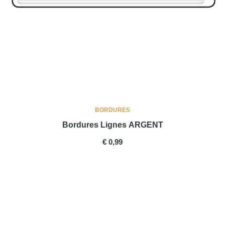
BORDURES
Bordures Lignes ARGENT
PRICE
€ 0,99