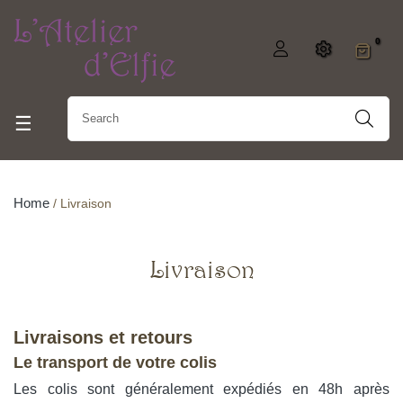
0
Toggle navigation
☰
Home
Livraison
Livraison
Livraisons et retours
Le transport de votre colis
Les colis sont généralement expédiés en 48h après