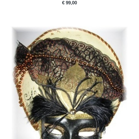
PRICE
€ 99,00