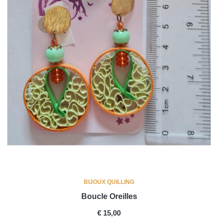
BIJOUX QUILLING
Boucle Oreilles
PRICE
€ 15,00