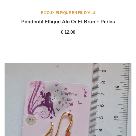
BIJOUX ELFIQUE EN FIL D'ALU
Pendentif Elfique Alu Or Et Brun + Perles
PRICE
€ 12,00