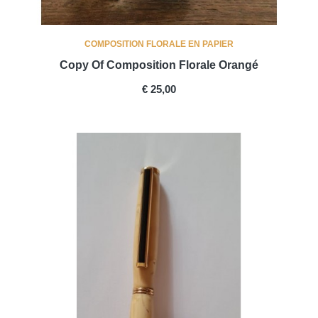
COMPOSITION FLORALE EN PAPIER
Copy Of Composition Florale Orangé
PRICE
€ 25,00