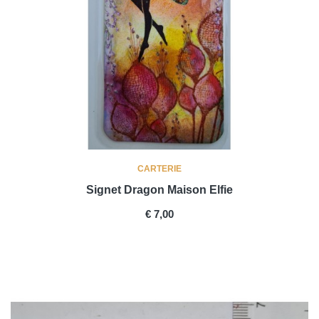
CARTERIE
Signet Dragon Maison Elfie
PRICE
€ 7,00