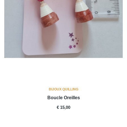
BIJOUX QUILLING
Boucle Oreilles
PRICE
€ 15,00