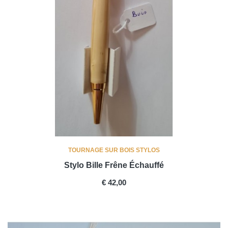
TOURNAGE SUR BOIS STYLOS
Stylo Bille Frêne Échauffé
PRICE
€ 42,00