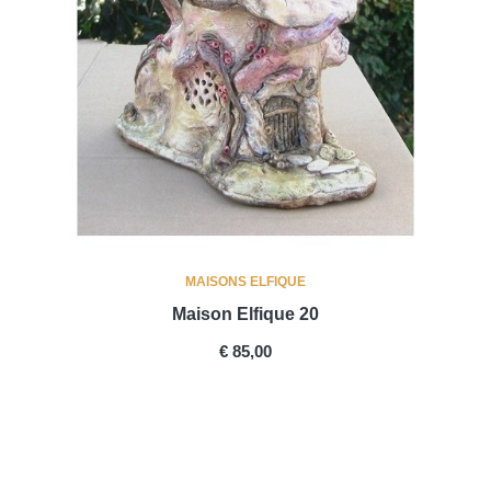
MAISONS ELFIQUE
Maison Elfique 20
PRICE
€ 85,00