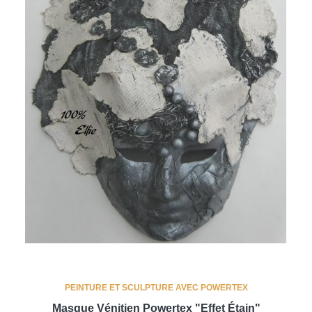
PEINTURE ET SCULPTURE AVEC POWERTEX
Masque Vénitien Powertex "effet Étain"