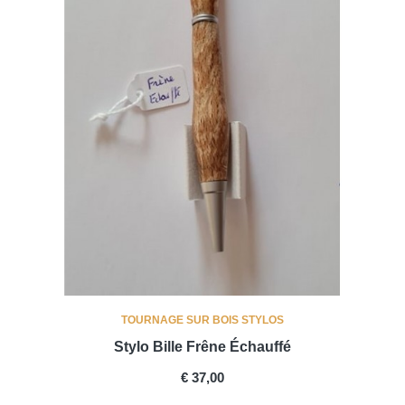
TOURNAGE SUR BOIS STYLOS
Stylo Bille Frêne Échauffé
PRICE
€ 37,00