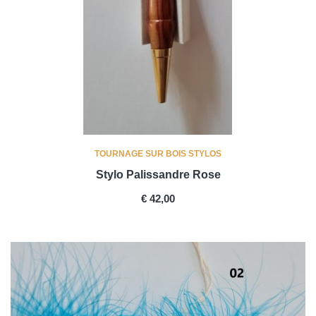
TOURNAGE SUR BOIS STYLOS
Stylo Palissandre Rose
PRICE
€ 42,00