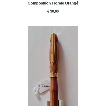
Composition Florale Orangé
PRICE
€ 30,00