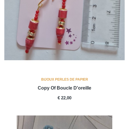
BIJOUX PERLES DE PAPIER
Copy Of Boucle D'oreille
PRICE
€ 22,00