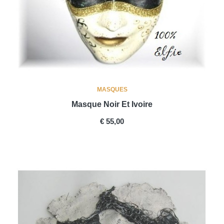
MASQUES
Masque Noir Et Ivoire
PRICE
€ 55,00