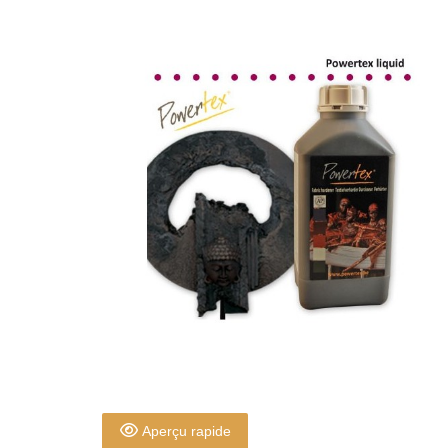
Aperçu rapide