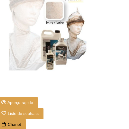
Aperçu rapide
Liste de souhaits
Chariot