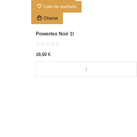
Liste de souhaits
Chariot
Powertex Noir 1l
18,50 €