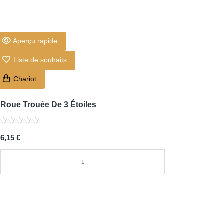
Aperçu rapide
Liste de souhaits
Chariot
Roue Trouée De 3 Étoiles
6,15 €