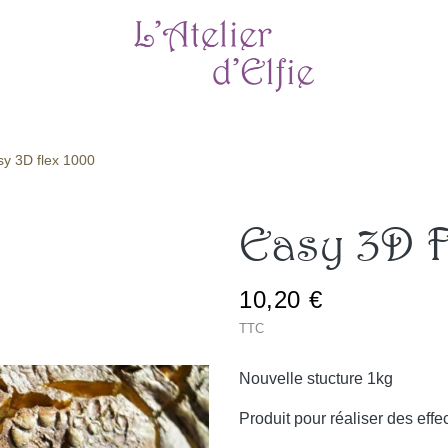
sy 3D flex 1000
Easy 3D F
10,20 €
TTC
Nouvelle stucture 1kg
Produit pour réaliser des eff