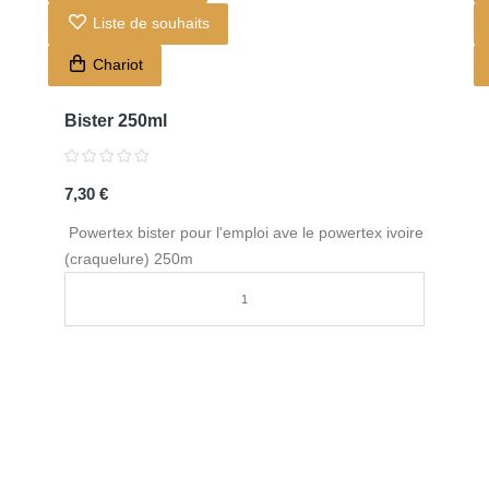
Liste de souhaits
Chariot
Bister 250ml
7,30 €
Powertex bister pour l'emploi ave le powertex ivoire
(craquelure) 250m