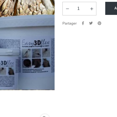
A
Partager