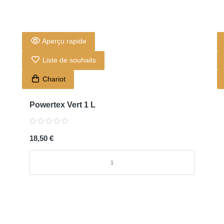
Aperçu rapide
Liste de souhaits
Chariot
Powertex Vert 1 L
18,50 €