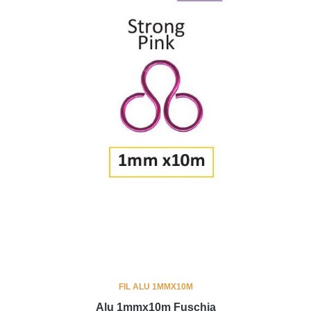
FIL ALU 1MMX10M
Alu 1mmx10m Fuschia