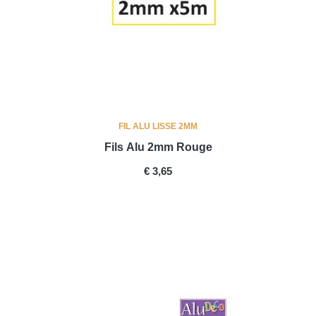
FIL ALU LISSE 2MM
Fils Alu 2mm Rouge
PRICE
€ 3,65