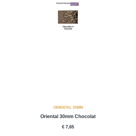
ORIENTAL 30MM
Oriental 30mm Chocolat
PRICE
€ 7,65