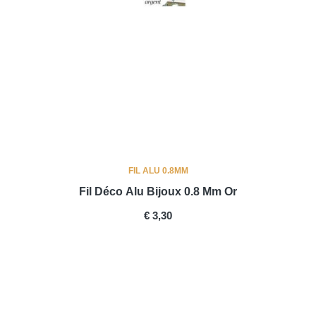
FIL ALU 0.8MM
Fil Déco Alu Bijoux 0.8 Mm Or
PRICE
€ 3,30