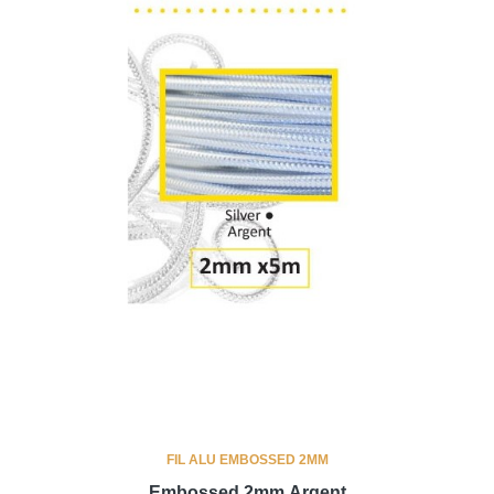
FIL ALU EMBOSSED 2MM
Embossed 2mm Argent