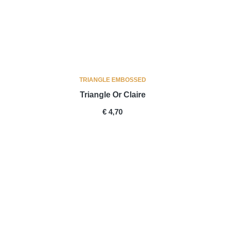
TRIANGLE EMBOSSED
Triangle Or Claire
PRICE
€ 4,70