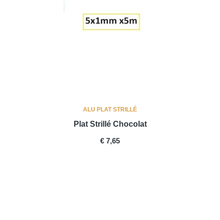
ALU PLAT STRILLÉ
Plat Strillé Chocolat
PRICE
€ 7,65