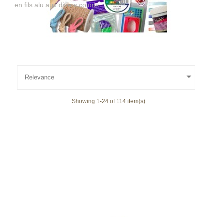
en fils alu aux divers coloris.

Relevance
Showing 1-24 of 114 item(s)