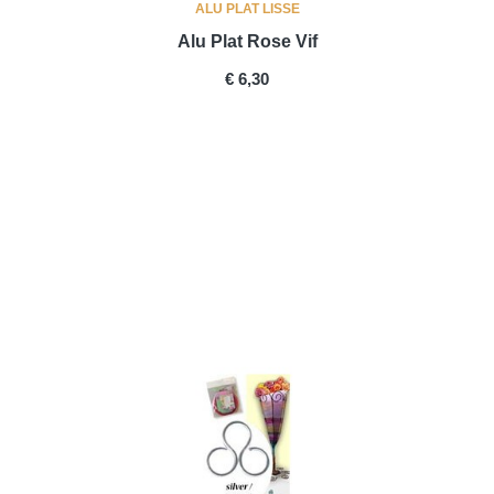
ALU PLAT LISSE
Alu Plat Rose Vif
PRICE
€ 6,30