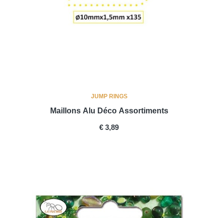
JUMP RINGS
Maillons Alu Déco Assortiments
PRICE
€ 3,89