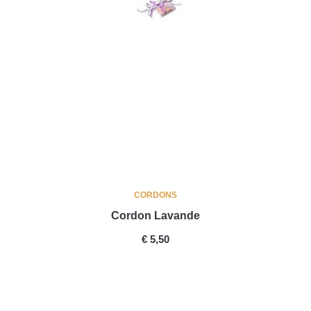
CORDONS
Cordon Lavande
PRICE
€ 5,50