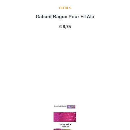
OUTILS
Gabarit Bague Pour Fil Alu
PRICE
€ 8,75