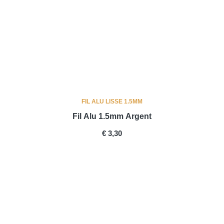
FIL ALU LISSE 1.5MM
Fil Alu 1.5mm Argent
PRICE
€ 3,30