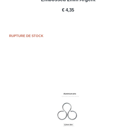
PRICE
€ 4,35
RUPTURE DE STOCK