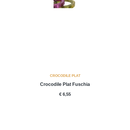
CROCODILE PLAT
Crocodile Plat Fuschia
PRICE
€ 6,55