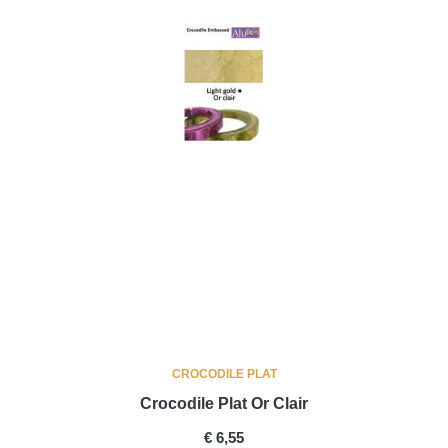
CROCODILE PLAT
Crocodile Plat Or Clair
PRICE
€ 6,55