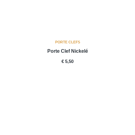
PORTE CLEFS
Porte Clef Nickelé
PRICE
€ 5,50