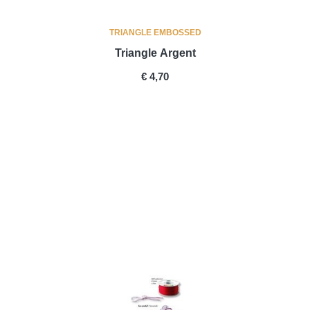
TRIANGLE EMBOSSED
Triangle Argent
PRICE
€ 4,70