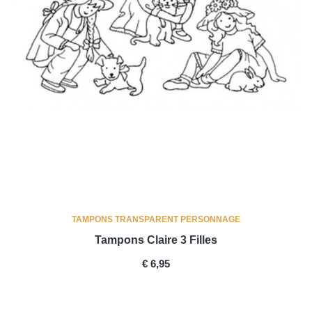
TAMPONS TRANSPARENT PERSONNAGE
Tampons Claire 3 Filles
PRICE
€ 6,95