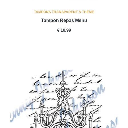
TAMPONS TRANSPARENT À THÈME
Tampon Repas Menu
PRICE
€ 10,99