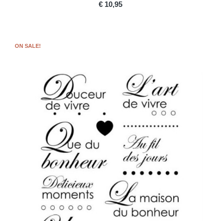
PRICE
€ 10,95
ON SALE!