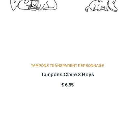
TAMPONS TRANSPARENT PERSONNAGE
Tampons Claire 3 Boys
PRICE
€ 6,95