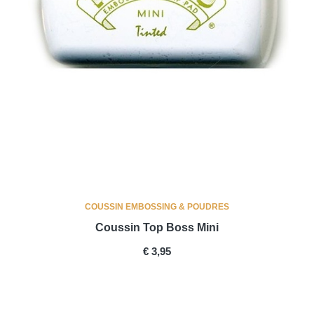
COUSSIN EMBOSSING & POUDRES
Coussin Top Boss Mini
PRICE
€ 3,95