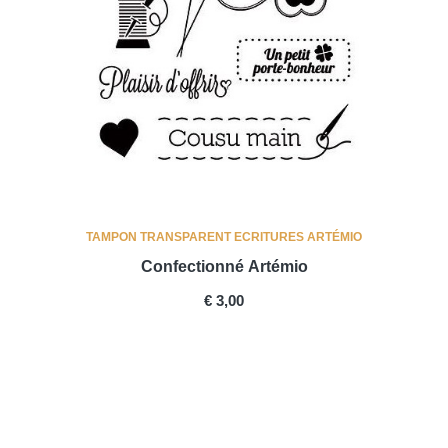
TAMPON TRANSPARENT ECRITURES ARTÉMIO
Confectionné Artémio
PRICE
€ 3,00