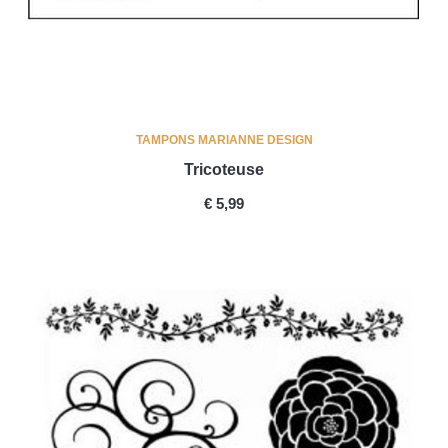
TAMPONS MARIANNE DESIGN
Tricoteuse
PRICE
€ 5,99