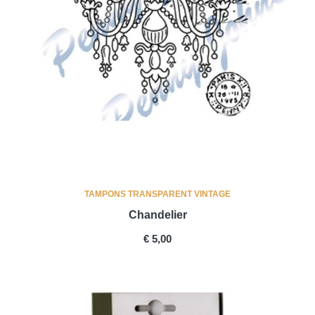
TAMPONS TRANSPARENT VINTAGE
Chandelier
PRICE
€ 5,00