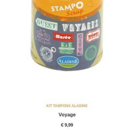
KIT TAMPONS ALADINE
Voyage
PRICE
€ 9,99