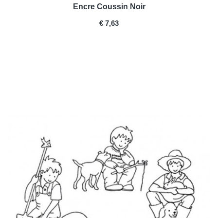
Encre Coussin Noir
PRICE
€ 7,63