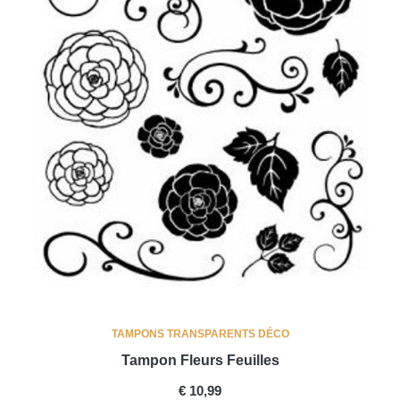
TAMPONS TRANSPARENTS DÉCO
Tampon Fleurs Feuilles
PRICE
€ 10,99