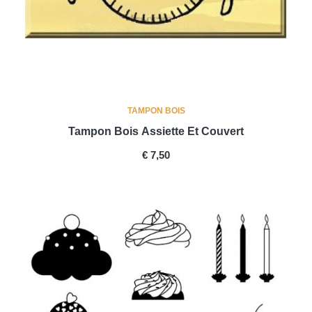
TAMPON BOIS
Tampon Bois Assiette Et Couvert
PRICE
€ 7,50