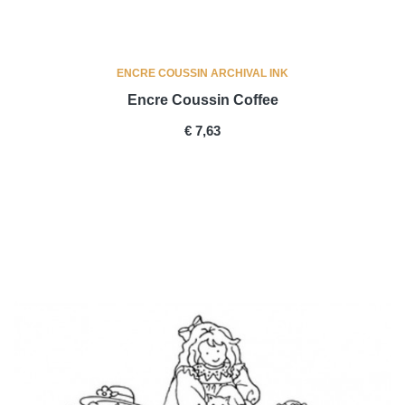
ENCRE COUSSIN ARCHIVAL INK
Encre Coussin Coffee
PRICE
€ 7,63