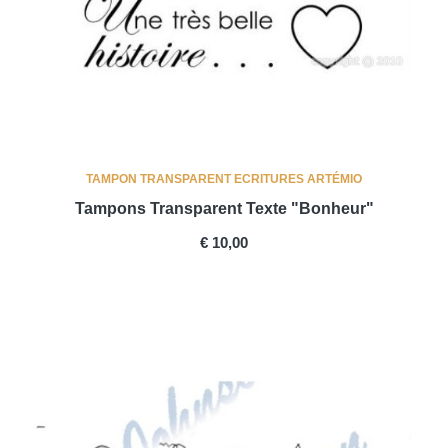
TAMPON TRANSPARENT ECRITURES ARTÉMIO
Tampons Transparent Texte "bonheur"
PRICE
€ 10,00