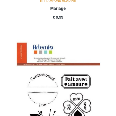
KIT TAMPONS ALADINE
Mariage
PRICE
€ 9,99