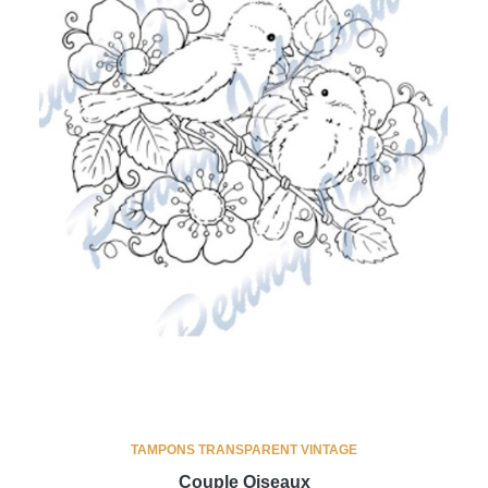
TAMPONS TRANSPARENT VINTAGE
Couple Oiseaux