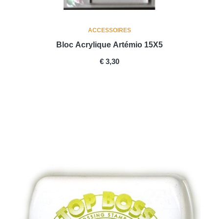
ACCESSOIRES
Bloc Acrylique Artémio 15X5
PRICE
€ 3,30