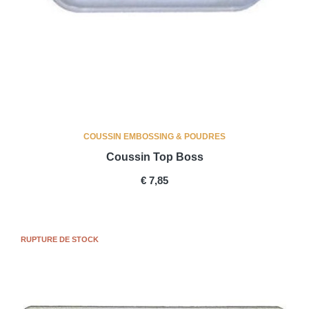
COUSSIN EMBOSSING & POUDRES
Coussin Top Boss
PRICE
€ 7,85
RUPTURE DE STOCK