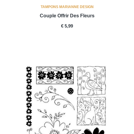
TAMPONS MARIANNE DESIGN
Couple Offrir Des Fleurs
PRICE
€ 5,99