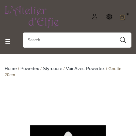
0
Toggle navigation
☰
Home
Powertex
Styropore
Voir Avec Powertex
Goutte
20cm