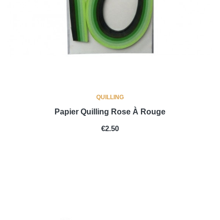
QUILLING
Papier Quilling Rose À Rouge
PRICE
€2.50