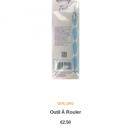
QUILLING
Outil À Rouler
PRICE
€2.50