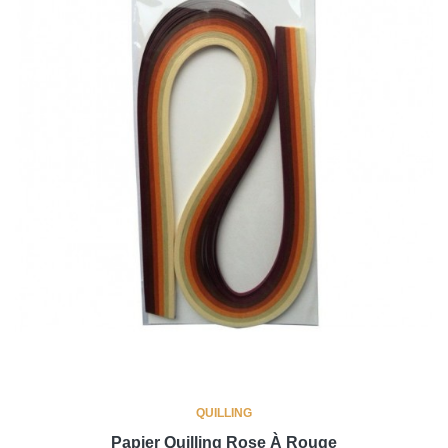
QUILLING
Papier Quilling Rose À Rouge