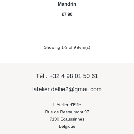
Mandrin
PRICE
€7.90
Showing 1-9 of 9 item(s)
Tél : +32 4 98 01 50 61
latelier.delfie2@gmail.com
L'Atelier d'Elfie
Rue de Restaumont 97
7190 Ecaussinnes
Belgique