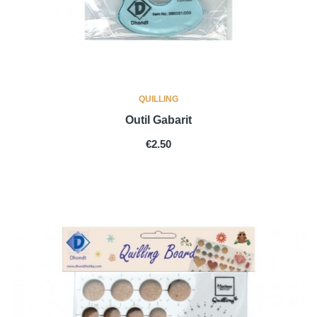
QUILLING
Outil Gabarit
PRICE
€2.50