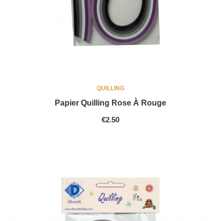
QUILLING
Papier Quilling Rose À Rouge
PRICE
€2.50