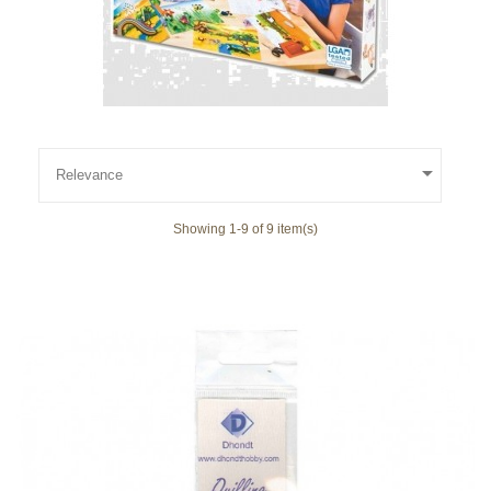

Relevance
Showing 1-9 of 9 item(s)