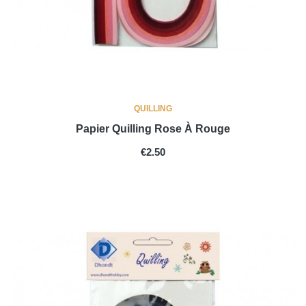
QUILLING
Papier Quilling Rose À Rouge
PRICE
€2.50