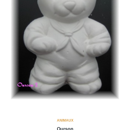
ANIMAUX
Ourson