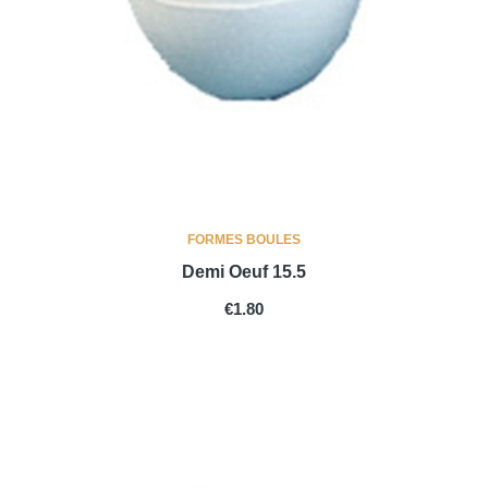
FORMES BOULES
Demi Oeuf 15.5
PRICE
€1.80