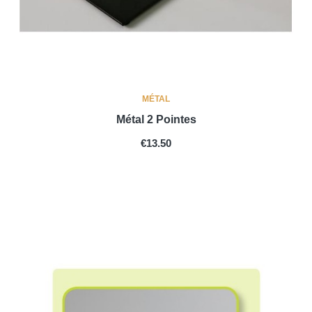
MÉTAL
Métal 2 Pointes
PRICE
€13.50