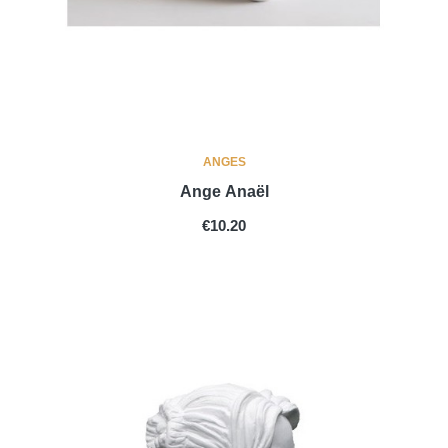
ANGES
Ange Anaël
PRICE
€10.20