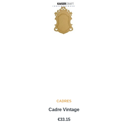
CADRES
Cadre Vintage
PRICE
€33.15