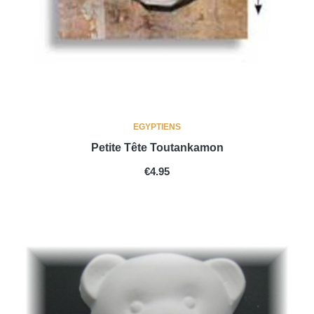
EGYPTIENS
Petite Tête Toutankamon
PRICE
€4.95