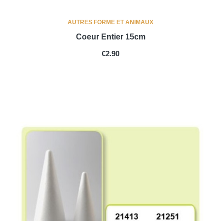
AUTRES FORME ET ANIMAUX
Coeur Entier 15cm
PRICE
€2.90