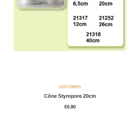
LES CÔNES
Cône Styropore 20cm
PRICE
€0.80