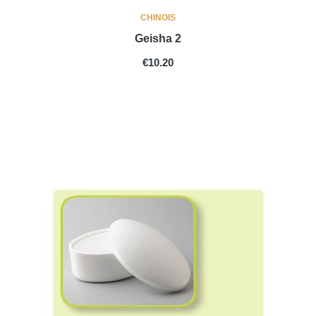
CHINOIS
Geisha 2
PRICE
€10.20