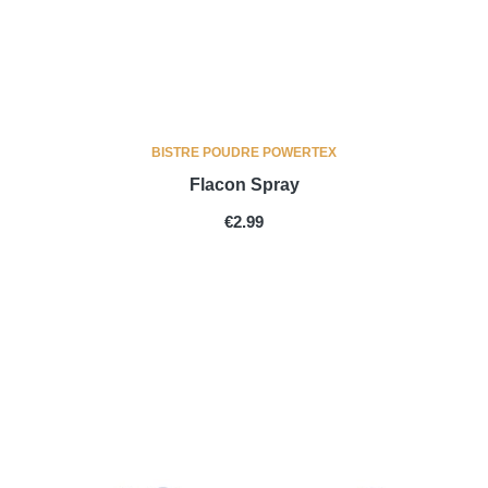
BISTRE POUDRE POWERTEX
Flacon Spray
PRICE
€2.99