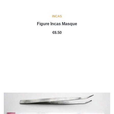
INCAS
Figure Incas Masque
PRICE
€6.50