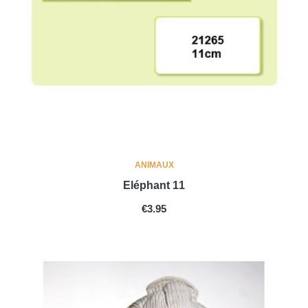
ANIMAUX
Eléphant 11
PRICE
€3.95