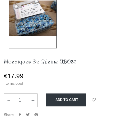
Mosaïques De Résine UBO32
€17.99
Tax included
ADD TO CART
Share