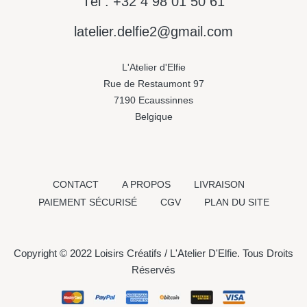
Tél : +32 4 98 01 50 61
latelier.delfie2@gmail.com
L'Atelier d'Elfie
Rue de Restaumont 97
7190 Ecaussinnes
Belgique
CONTACT
A PROPOS
LIVRAISON
PAIEMENT SÉCURISÉ
CGV
PLAN DU SITE
Copyright © 2022 Loisirs Créatifs / L'Atelier D'Elfie. Tous Droits
Réservés