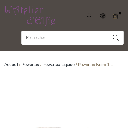
0
Basculer la navigation
☰
Accueil
Powertex
Powertex Liquide
Powertex Ivoire 1 L