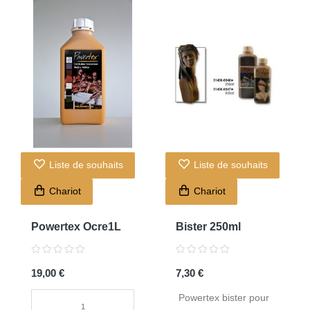
Liste de souhaits
Liste de souhaits
Chariot
Chariot
Powertex Ocre1L
Bister 250ml
19,00 €
7,30 €
Powertex bister pour