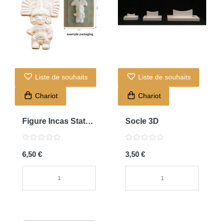
Liste de souhaits
Liste de souhaits
Chariot
Chariot
Figure Incas Statue
Socle 3D
205
6,50 €
3,50 €