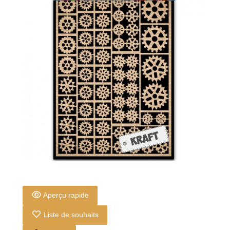
Aperçu rapide
Liste de souhaits