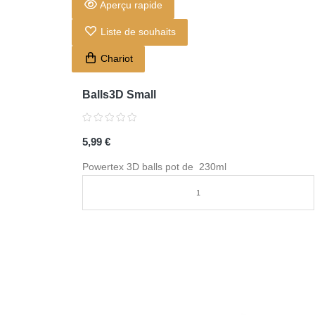
Aperçu rapide
Liste de souhaits
Chariot
Balls3D Small
5,99 €
Powertex 3D balls pot de 230ml