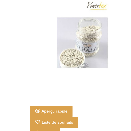
Aperçu rapide
Liste de souhaits