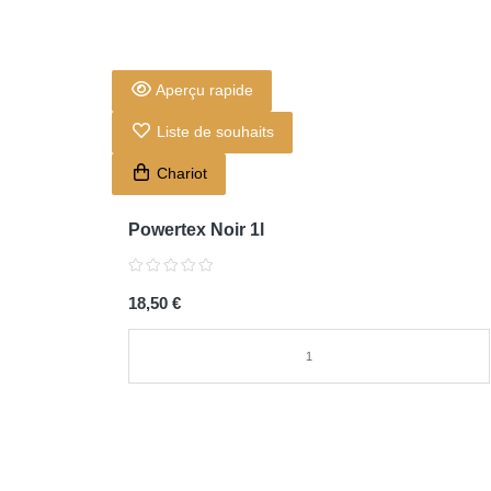
Aperçu rapide
Liste de souhaits
Chariot
Powertex Noir 1l
18,50 €