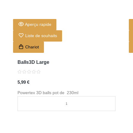
Aperçu rapide
Liste de souhaits
Chariot
Balls3D Large
5,99 €
Powertex 3D balls pot de 230ml