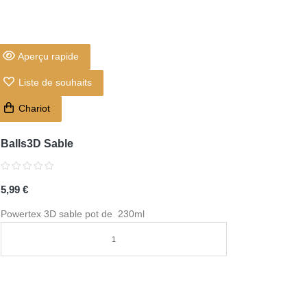
Aperçu rapide
Liste de souhaits
Chariot
Balls3D Sable
5,99 €
Powertex 3D sable pot de 230ml