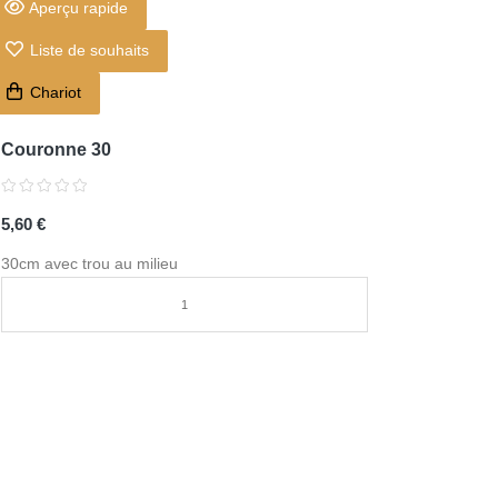
Aperçu rapide
Liste de souhaits
Chariot
Couronne 30
5,60 €
30cm avec trou au milieu