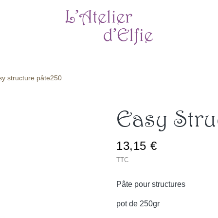
sy structure pâte250
Easy Stru
13,15 €
TTC
Pâte pour structures
pot de 250gr