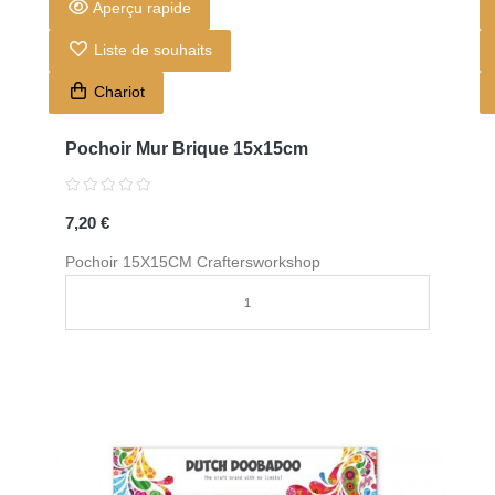
Aperçu rapide
Liste de souhaits
Chariot
Pochoir Mur Brique 15x15cm
7,20 €
Pochoir 15X15CM Craftersworkshop