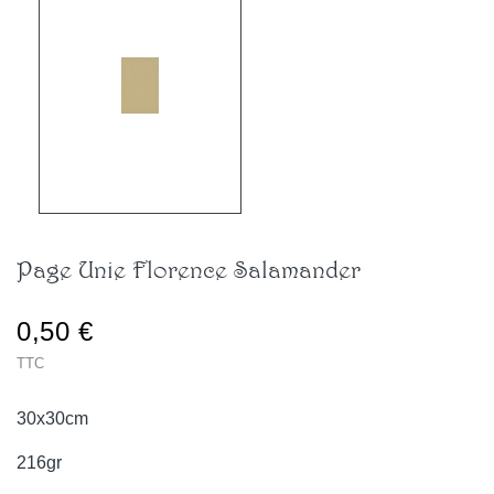
Page Unie Florence Salamander
0,50 €
TTC
30x30cm
216gr