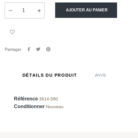
AJOUTER AU PANIER
Partager
DÉTAILS DU PRODUIT
AVIS
Référence
3614-580
Conditionner
Nouveau