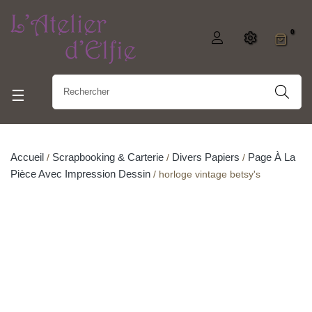
0
Basculer la navigation
☰
Accueil
Scrapbooking & Carterie
Divers Papiers
Page À La
Pièce Avec Impression Dessin
horloge vintage betsy's