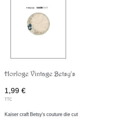
Horloge Vintage Betsy's
1,99 €
TTC
Kaiser craft Betsy's couture die cut