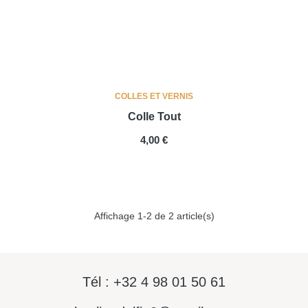
COLLES ET VERNIS
Colle Tout
PRIX
4,00 €
Affichage 1-2 de 2 article(s)
Tél : +32 4 98 01 50 61