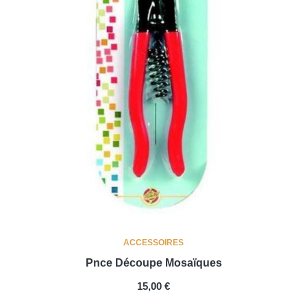
ACCESSOIRES
Pnce Découpe Mosaïques
PRIX
15,00 €