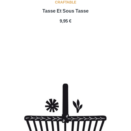
CRAFTABLE
Tasse Et Sous Tasse
PRIX
9,95 €