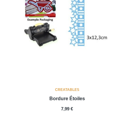
CREATABLES
Bordure Étoiles
PRIX
7,99 €