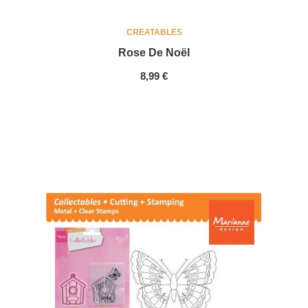
CREATABLES
Rose De Noël
PRIX
8,99 €