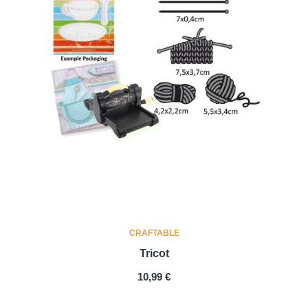
CRAFTABLE
Tricot
PRIX
10,99 €