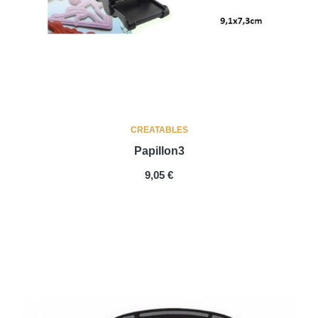
CREATABLES
Papillon3
PRIX
9,05 €