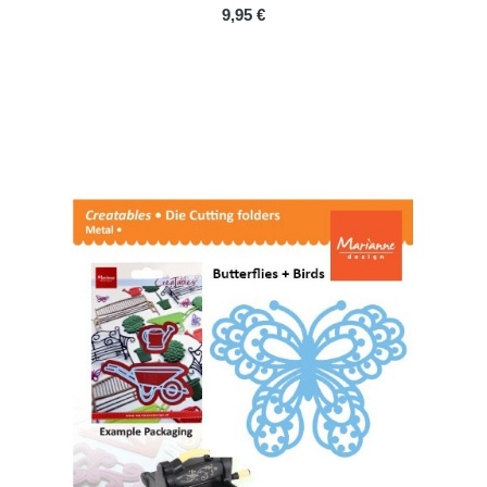
PRIX
9,95 €