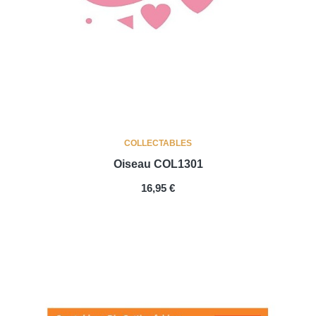
COLLECTABLES
Oiseau COL1301
PRIX
16,95 €