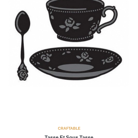
CRAFTABLE
Tasse Et Sous Tasse