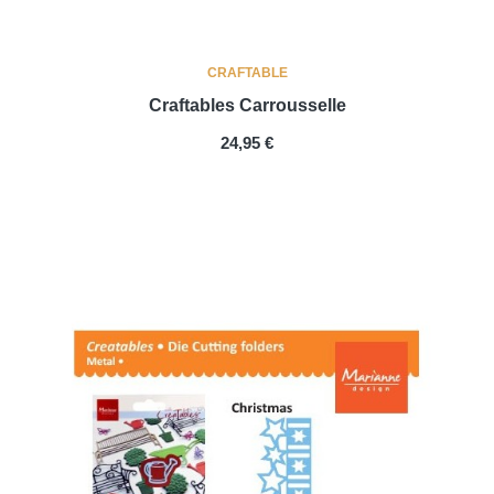
CRAFTABLE
Craftables Carrousselle
PRIX
24,95 €