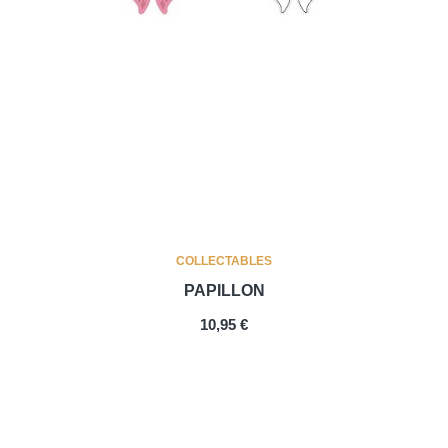
COLLECTABLES
PAPILLON
PRIX
10,95 €