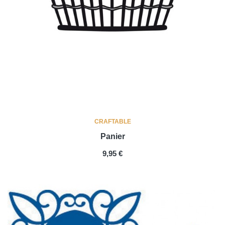
CRAFTABLE
Panier
PRIX
9,95 €