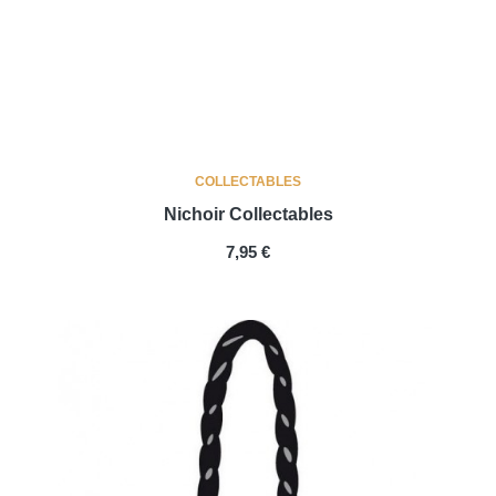
COLLECTABLES
Nichoir Collectables
PRIX
7,95 €