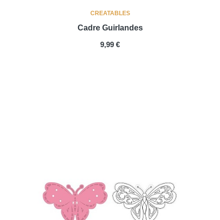
CREATABLES
Cadre Guirlandes
PRIX
9,99 €