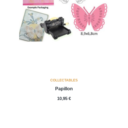
COLLECTABLES
Papillon
PRIX
10,95 €