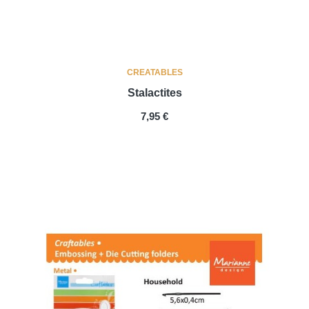
CREATABLES
Stalactites
PRIX
7,95 €