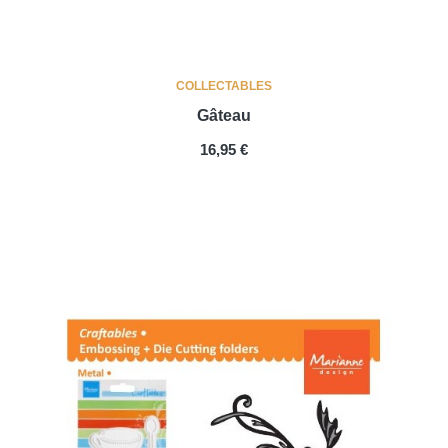
COLLECTABLES
Gâteau
PRIX
16,95 €