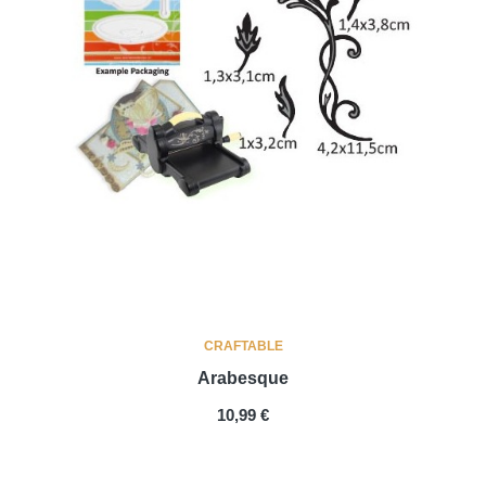
CRAFTABLE
Arabesque
PRIX
10,99 €