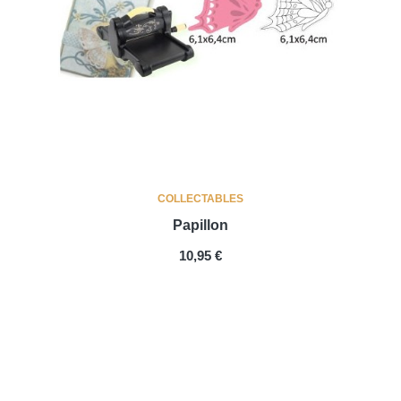
COLLECTABLES
Papillon
PRIX
10,95 €