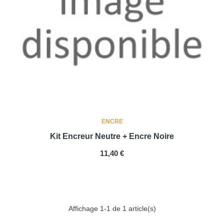
ENCRE
Kit Encreur Neutre + Encre Noire
PRIX
11,40 €
Affichage 1-1 de 1 article(s)