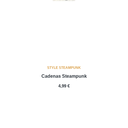
STYLE STEAMPUNK
Cadenas Steampunk
PRIX
4,99 €