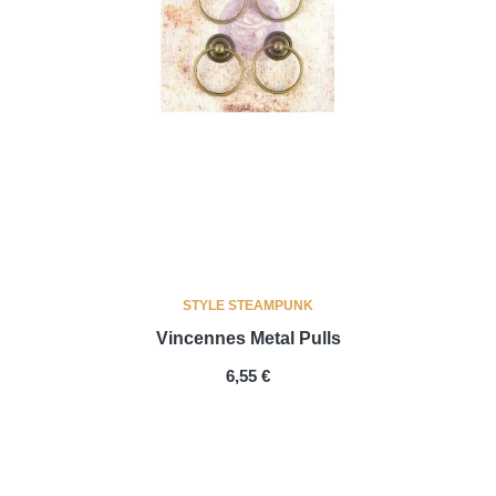
STYLE STEAMPUNK
Vincennes Metal Pulls
PRIX
6,55 €