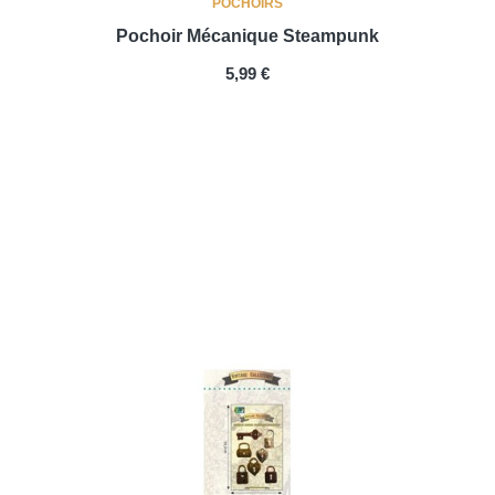
POCHOIRS
Pochoir Mécanique Steampunk
PRIX
5,99 €