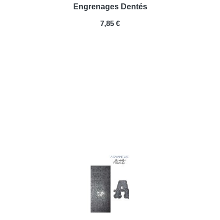
Engrenages Dentés
PRIX
7,85 €