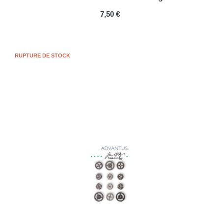
PRIX
7,50 €
RUPTURE DE STOCK