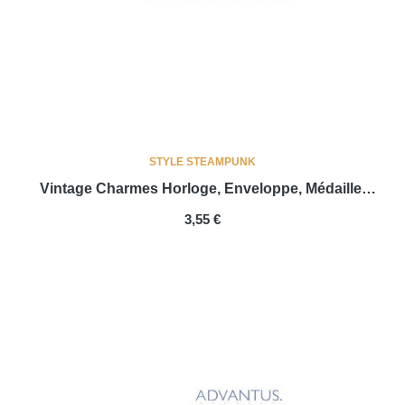
STYLE STEAMPUNK
Vintage Charmes Horloge, Enveloppe, Médaille,
Ecuson
PRIX
3,55 €