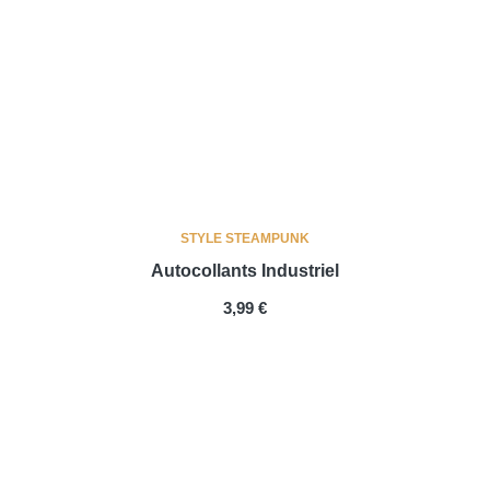
STYLE STEAMPUNK
Autocollants Industriel
PRIX
3,99 €