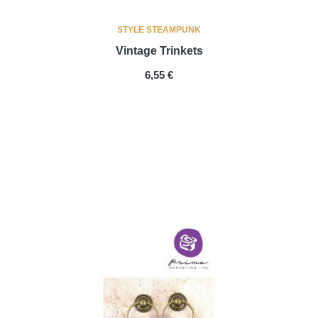
STYLE STEAMPUNK
Vintage Trinkets
PRIX
6,55 €