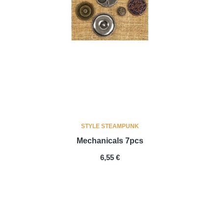
STYLE STEAMPUNK
Mechanicals 7pcs
PRIX
6,55 €