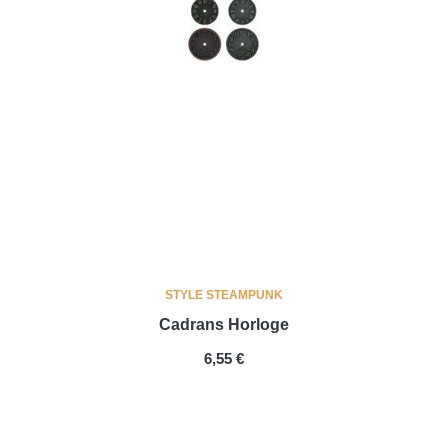
STYLE STEAMPUNK
Cadrans Horloge
PRIX
6,55 €