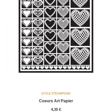
STYLE STEAMPUNK
Coeurs Art Papier
PRIX
4,35 €