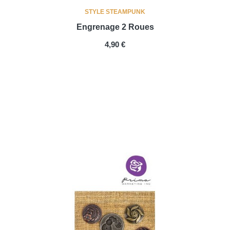
STYLE STEAMPUNK
Engrenage 2 Roues
PRIX
4,90 €