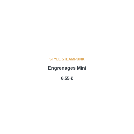
STYLE STEAMPUNK
Engrenages Mini
PRIX
6,55 €