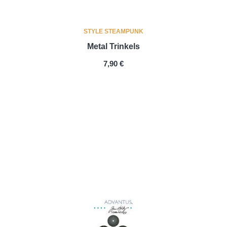
STYLE STEAMPUNK
Metal Trinkels
PRIX
7,90 €