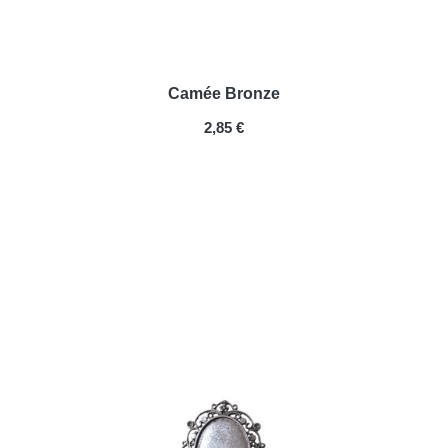
Camée Bronze
PRIX
2,85 €