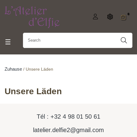
0
Umschalten der Navigation
☰
Zuhause
Unsere Läden
Unsere Läden
Tél : +32 4 98 01 50 61
latelier.delfie2@gmail.com