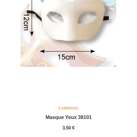
CARNAVAL
Masque Yeux 38101
PREIS
3,50 €