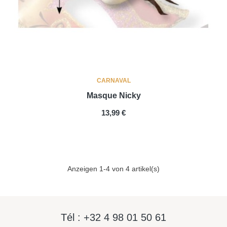
CARNAVAL
Masque Nicky
PREIS
13,99 €
Anzeigen 1-4 von 4 artikel(s)
Tél : +32 4 98 01 50 61