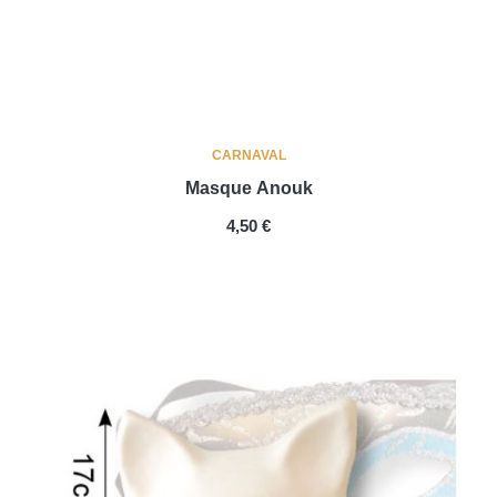
CARNAVAL
Masque Anouk
PREIS
4,50 €